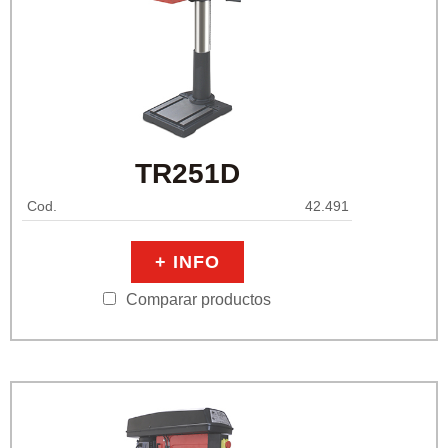
TR251D
Cod.
42.491
+ INFO
Comparar productos