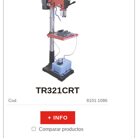
TR321CRT
Cod.
8101.1086
+ INFO
Comparar productos