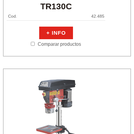
TR130C
Cod.
42.485
+ INFO
Comparar productos