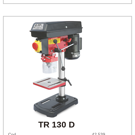
TR 130 D
Cod.
42.539