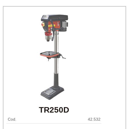
TR250D
Cod.
42.532