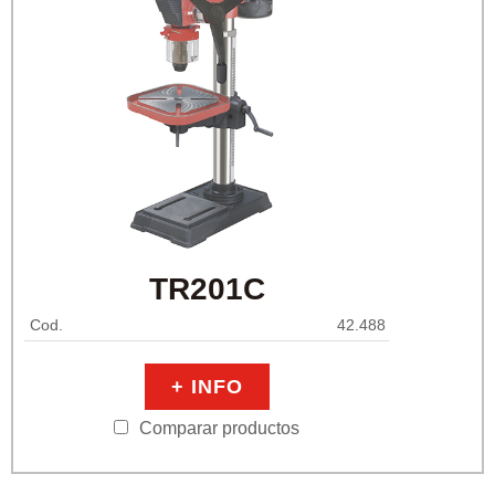
TR201C
Cod.
42.488
+ INFO
Comparar productos