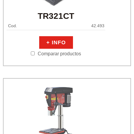
TR321CT
Cod.
42.493
+ INFO
Comparar productos