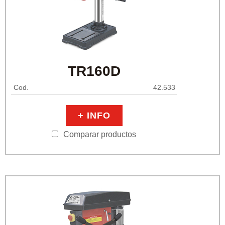
TR160D
Cod.
42.533
+ INFO
Comparar productos